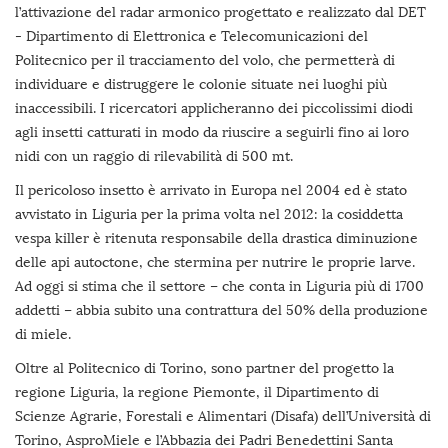
l’attivazione del radar armonico progettato e realizzato dal DET
- Dipartimento di Elettronica e Telecomunicazioni del
Politecnico per il tracciamento del volo, che permetterà di
individuare e distruggere le colonie situate nei luoghi più
inaccessibili. I ricercatori applicheranno dei piccolissimi diodi
agli insetti catturati in modo da riuscire a seguirli fino ai loro
nidi con un raggio di rilevabilità di 500 mt.
Il pericoloso insetto è arrivato in Europa nel 2004 ed è stato
avvistato in Liguria per la prima volta nel 2012: la cosiddetta
vespa killer è ritenuta responsabile della drastica diminuzione
delle api autoctone, che stermina per nutrire le proprie larve.
Ad oggi si stima che il settore – che conta in Liguria più di 1700
addetti – abbia subito una contrattura del 50% della produzione
di miele.
Oltre al Politecnico di Torino, sono partner del progetto la
regione Liguria, la regione Piemonte, il Dipartimento di
Scienze Agrarie, Forestali e Alimentari (Disafa) dell’Università di
Torino, AsproMiele e l’Abbazia dei Padri Benedettini Santa