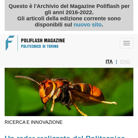
Questo è l'Archivio del Magazine Poliflash per
gli anni 2016-2022.
Gli articoli della edizione corrente sono
disponibili sul
nuovo sito
.
Toggl
navig
ITA
|
ENG
RICERCA E INNOVAZIONE