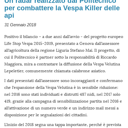
Un radar realizzato dal Politecnico
per combattere la Vespa Killer delle
api
31 Gennaio 2018
Positivo il bilancio – a due anni dall’avvio - del progetto europeo
Life Stop Vespa 2015-2019, presentato a Genova dall’assessore
all’agricoltura della regione Liguria Stefano Mai. Il progetto, di
cui il Politecnico è partner sotto la responsabilità di Riccardo
Maggiora, mira a contrastare la diffusione della Vespa Velutina
Lepeletier, comunemente chiamata calabrone asiatico.
I dati presentati dall’assessore sono incoraggianti e confermano
che l’espansione della Vespa Velutina è in sensibile riduzione:
nel 2016 sono stati individuati e distrutti 487 nidi, nel 2017 solo
419, grazie alla campagna di sensibilizzazione partita nel 2016 e
all’attivazione di un numero verde e un indirizzo mail messi a
disposizione per le segnalazioni dei cittadini.
L’inizio del 2018 segna una tappa importante, perché è prevista