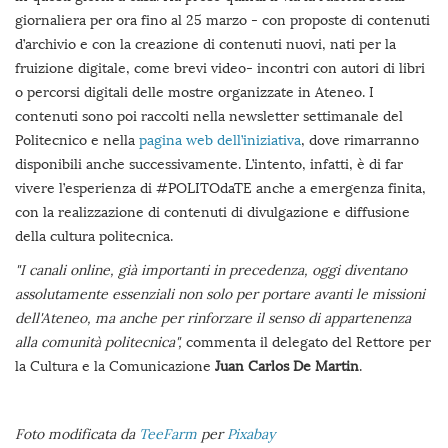
giornaliera per ora fino al 25 marzo - con proposte di contenuti
d’archivio e con la creazione di contenuti nuovi, nati per la
fruizione digitale, come brevi video- incontri con autori di libri
o percorsi digitali delle mostre organizzate in Ateneo. I
contenuti sono poi raccolti nella newsletter settimanale del
Politecnico e nella
pagina web dell’iniziativa
, dove rimarranno
disponibili anche successivamente. L’intento, infatti, è di far
vivere l’esperienza di #POLITOdaTE anche a emergenza finita,
con la realizzazione di contenuti di divulgazione e diffusione
della cultura politecnica.
"I canali online, già importanti in precedenza, oggi diventano
assolutamente essenziali non solo per portare avanti le missioni
dell'Ateneo, ma anche per rinforzare il senso di appartenenza
alla comunità politecnica",
commenta il delegato del Rettore per
la Cultura e la Comunicazione
Juan Carlos De Martin
.
Foto modificata da
TeeFarm
per
Pixabay