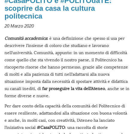
#CasaPOLITO e #POLITOdaTE:
scoprire da casa la cultura
politecnica
20 Marzo 2020
Comunità accademica
:
è una definizione che spesso si usa per
descrivere l’insieme di coloro che studiano e lavorano
nell’università. Comunità, appunto: in un momento di difficoltà
come quello che sta vivendo il nostro paese, il Politecnico ha
riscoperto risorse che hanno permesso, grazie alle competenze
di molti e alla pazienza di tutti nell’adattarsi alla nuova
situazione imposta dalla necessità di spostare attività e didattica
su canali inediti, di
far proseguire la vita dell’Ateneo
, anche se in
forme diverse e nuove.
Per dare conto della capacità della comunità del Politecnico di
essere resiliente, adattandosi alla situazione con buona volontà
e anche, in molti casi, con creatività, l’Ateneo ha lanciato
l’iniziativa social
#CasaPOLITO
: una raccolta di storie