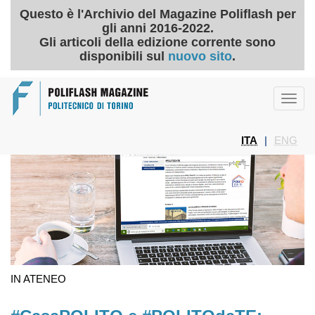
Questo è l'Archivio del Magazine Poliflash per
gli anni 2016-2022.
Gli articoli della edizione corrente sono
disponibili sul
nuovo sito
.
Toggl
navig
ITA
|
ENG
IN ATENEO