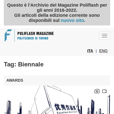
Questo è l'Archivio del Magazine Poliflash per
gli anni 2016-2022.
Gli articoli della edizione corrente sono
disponibili sul
nuovo sito
.
Toggl
navig
ITA
|
ENG
Tag: Biennale
AWARDS